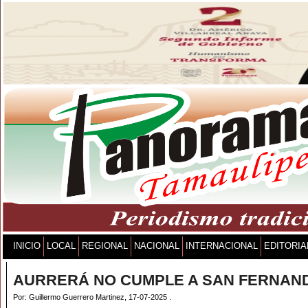
INICIO
LOCAL
REGIONAL
NACIONAL
INTERNACIONAL
EDITORIA
AURRERÁ NO CUMPLE A SAN FERNAN
Por: Guillermo Guerrero Martinez, 17-07-2025 .