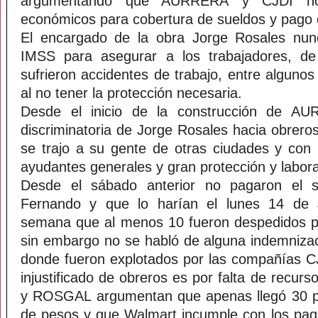
argumentando que AURRERÁ y CJDI no
económicos para cobertura de sueldos y pago 
El encargado de la obra Jorge Rosales nun
IMSS para asegurar a los trabajadores, de
sufrieron accidentes de trabajo, entre alguno
al no tener la protección necesaria.
Desde el inicio de la construcción de A
discriminatoria de Jorge Rosales hacia obrero
se trajo a su gente de otras ciudades y con
ayudantes generales y gran protección y labor
Desde el sábado anterior no pagaron el 
Fernando y que lo harían el lunes 14 de J
semana que al menos 10 fueron despedidos po
sin embargo no se habló de alguna indemnizac
donde fueron explotados por las compañías 
injustificado de obreros es por falta de recurs
y ROSGAL argumentan que apenas llegó 30 por
de pesos y que Walmart incumple con los pago