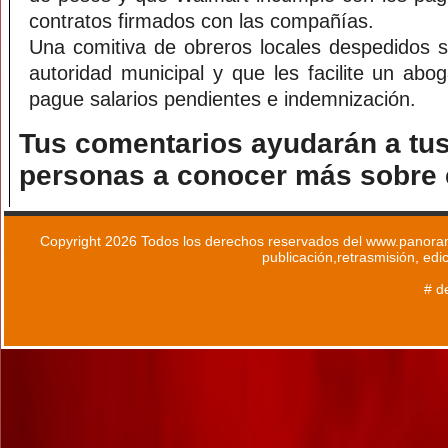
contratos firmados con las compañías.
Una comitiva de obreros locales despedidos so
autoridad municipal y que les facilite un ab
pague salarios pendientes e indemnización.
Tus comentarios ayudarán a tus
personas a conocer más sobre e
Copyright 2026 Todos los derechos reservados del www.panoram
publicación,retrasmisión, edi
# d