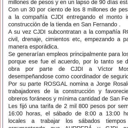
millones de pesos y en un lapso de 90 días est
Con un 30 por ciento de los 8 millones de peso
a la compañía CJDI entregando el monto in
construcción de la tienda en San Fernando .
A su vez CJDI subcontratan a la compañía RO
civil, drenaje, cimientos etc, empezando a 
manera esporádica.
Se generarían empleos principalmente para l
porque ese fue el acuerdo, por lo tanto se 
obra por parte de CJDI a Víctor Mo
desempeñandose como coordinador de seguri
Por su parte ROSGAL nomina a Jorge Rosale
trabajadores de la construcción y favorec
obreros foráneos y mínima cantidad de San F
Les fijó una tarifa de 2 mil 800 pesos por se
16:00 horas, el sábado de 8:00 a 13:00 ho
locales a trabajar los sábados tiempos