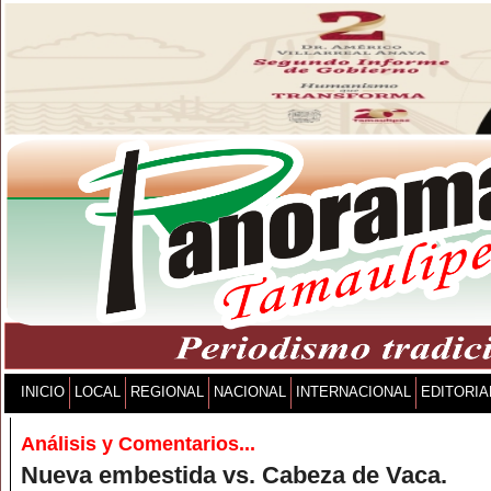
INICIO
LOCAL
REGIONAL
NACIONAL
INTERNACIONAL
EDITORIA
Análisis y Comentarios...
Nueva embestida vs. Cabeza de Vaca.