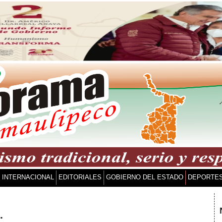
INTERNACIONAL
EDITORIALES
GOBIERNO DEL ESTADO
DEPORTE
…