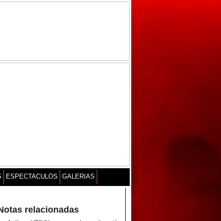
S
ESPECTACULOS
GALERIAS
Notas relacionadas