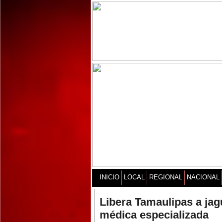
INICIO
LOCAL
REGIONAL
NACIONAL
Libera Tamaulipas a jag
médica especializada