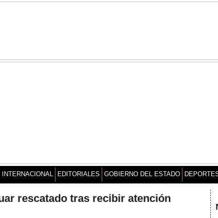
INTERNACIONAL
EDITORIALES
GOBIERNO DEL ESTADO
DEPORTE
uar rescatado tras recibir atención