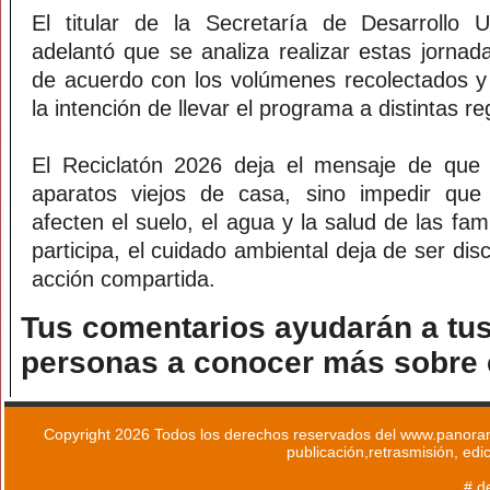
El titular de la Secretaría de Desarrollo
adelantó que se analiza realizar estas jorna
de acuerdo con los volúmenes recolectados y l
la intención de llevar el programa a distintas 
El Reciclatón 2026 deja el mensaje de que r
aparatos viejos de casa, sino impedir que
afecten el suelo, el agua y la salud de las fam
participa, el cuidado ambiental deja de ser dis
acción compartida.
Tus comentarios ayudarán a tus
personas a conocer más sobre e
Copyright 2026 Todos los derechos reservados del www.panoram
publicación,retrasmisión, edi
# d