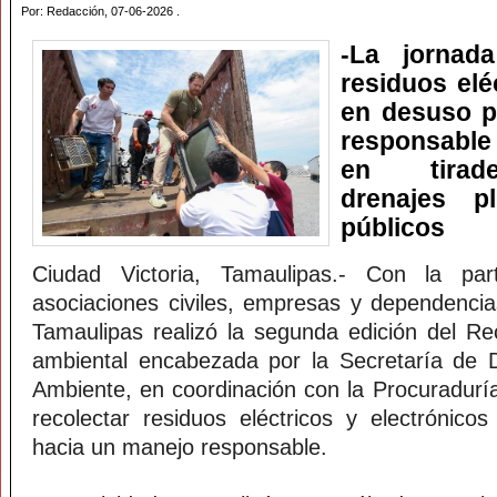
Por: Redacción, 07-06-2026 .
-​La jornad
residuos elé
en desuso p
responsable 
en tirade
drenajes p
públicos
Ciudad Victoria, Tamaulipas.- Con la part
asociaciones civiles, empresas y dependencia
Tamaulipas realizó la segunda edición del Re
ambiental encabezada por la Secretaría de 
Ambiente, en coordinación con la Procuradurí
recolectar residuos eléctricos y electrónico
hacia un manejo responsable.