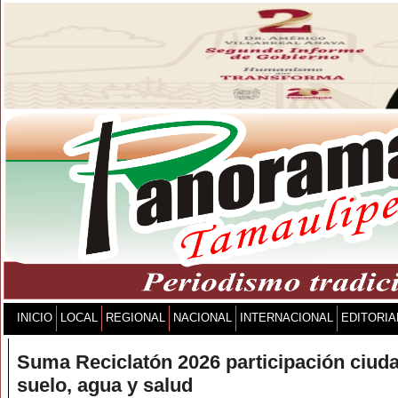
INICIO
LOCAL
REGIONAL
NACIONAL
INTERNACIONAL
EDITORIA
Suma Reciclatón 2026 participación ciud
suelo, agua y salud