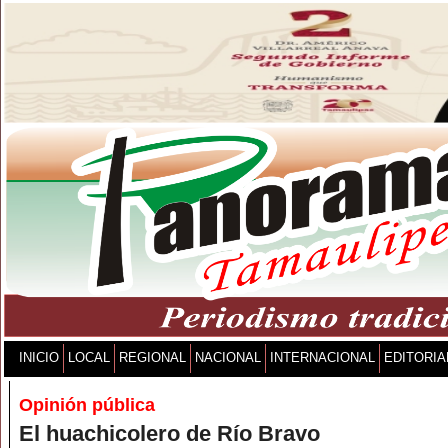
INICIO
LOCAL
REGIONAL
NACIONAL
INTERNACIONAL
EDITORIA
Opinión pública
El huachicolero de Río Bravo