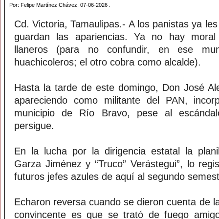
Por: Felipe Martínez Chávez, 07-06-2026 .
Cd. Victoria, Tamaulipas.- A los panistas ya les
guardan las apariencias. Ya no hay moral 
llaneros (para no confundir, en ese mu
huachicoleros; el otro cobra como alcalde).
Hasta la tarde de este domingo, Don José Al
apareciendo como militante del PAN, inco
municipio de Río Bravo, pese al escándal
persigue.
En la lucha por la dirigencia estatal la plan
Garza Jiménez y “Truco” Verástegui”, lo regi
futuros jefes azules de aquí al segundo semes
Echaron reversa cuando se dieron cuenta de la
convincente es que se trató de fuego amigo