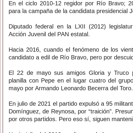
En el ciclo 2010-12 regidor por Río Bravo; 2
para la campaña de la candidata presidencial 
Diputado federal en la LXII (2012) legislat
Acción Juvenil del PAN estatal.
Hacia 2016, cuando el fenómeno de los vient
candidato a edil de Río Bravo, pero por descui
El 22 de mayo sus amigos Gloria y Truco p
planilla con Pepe en el lugar cuatro del grup
mayo por Armando Leonardo Becerra del Toro.
En julio de 2021 el partido expulsó a 95 militan
Domínguez, de Reynosa, por “traición”. Pres
por otros partidos. Pero eso sí, siguen manten