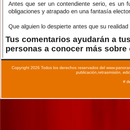
Antes que ser un contendiente serio, es un fu
obligaciones y atrapado en una fantasía elector
Que alguien lo despierte antes que su realidad
Tus comentarios ayudarán a tus
personas a conocer más sobre e
Copyright 2026 Todos los derechos reservados del www.panoram
publicación,retrasmisión, edi
# d