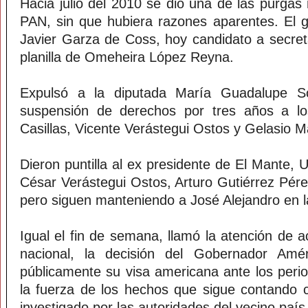
Hacia julio del 2010 se dio una de las purgas 
PAN, sin que hubiera razones aparentes. El 
Javier Garza de Coss, hoy candidato a secret
planilla de Omeheira López Reyna.
Expulsó a la diputada María Guadalupe S
suspensión de derechos por tres años a lo
Casillas, Vicente Verástegui Ostos y Gelasio 
Dieron puntilla al ex presidente de El Mante,
César Verástegui Ostos, Arturo Gutiérrez Pére
pero siguen manteniendo a José Alejandro en la 
Igual el fin de semana, llamó la atención de ac
nacional, la decisión del Gobernador Amér
públicamente su visa americana ante los perio
la fuerza de los hechos que sigue contando
investigado por las autoridades del vecino país