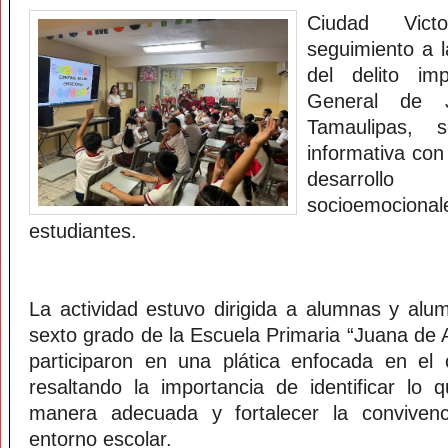
Ciudad Vict
seguimiento a 
del delito im
General de J
Tamaulipas, 
informativa con
desarroll
socioemocio
estudiantes.
La actividad estuvo dirigida a alumnas y al
sexto grado de la Escuela Primaria “Juana de 
participaron en una plática enfocada en el 
resaltando la importancia de identificar lo 
manera adecuada y fortalecer la convivenc
entorno escolar.