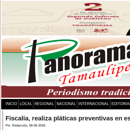
INICIO
LOCAL
REGIONAL
NACIONAL
INTERNACIONAL
EDITORIA
Fiscalía, realiza pláticas preventivas en 
Por: Redacción, 08-06-2026 .